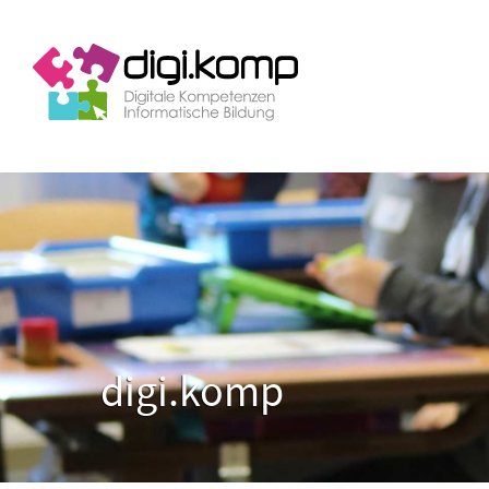
digi.komp