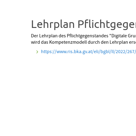
Lehrplan Pflichtgege
Der Lehrplan des Pflichtgegenstandes "Digitale Gr
wird das Kompetenzmodell durch den Lehrplan ers
https://www.ris.bka.gv.at/eli/bgbl/II/2022/26