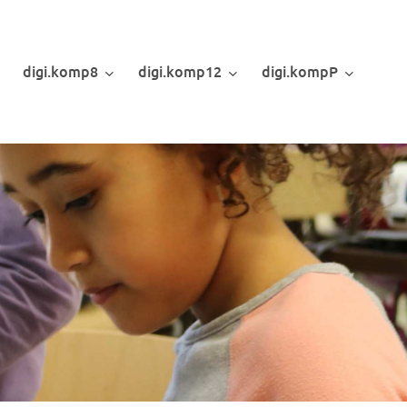
digi.komp8
digi.komp12
digi.kompP