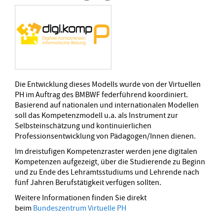
Die Entwicklung dieses Modells wurde von der Virtuellen
PH im Auftrag des BMBWF federführend koordiniert.
Basierend auf nationalen und internationalen Modellen
soll das Kompetenzmodell u.a. als Instrument zur
Selbsteinschätzung und kontinuierlichen
Professionsentwicklung von Pädagogen/Innen dienen.
Im dreistufigen Kompetenzraster werden jene digitalen
Kompetenzen aufgezeigt, über die Studierende zu Beginn
und zu Ende des Lehramtsstudiums und Lehrende nach
fünf Jahren Berufstätigkeit verfügen sollten.
Weitere Informationen finden Sie direkt
beim
Bundeszentrum Virtuelle PH